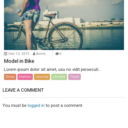
Dec 12, 2015
Acme
0
Model in Bike
Lorem ipsum dolor sit amet, usu no vidit persecuti...
Dress
Fashion
Journey
Lifestyle
Travel
LEAVE A COMMENT
You must be
logged in
to post a comment.