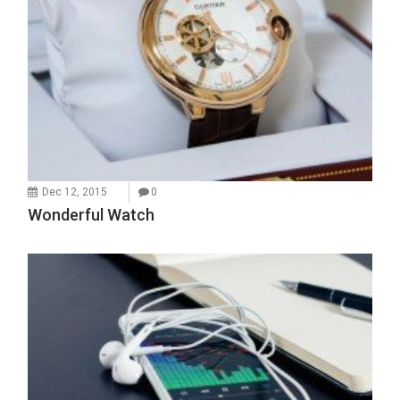
Dec 12, 2015
0
Wonderful Watch