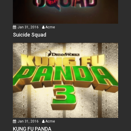
Jan 31, 2016
Acme
Suicide Squad
Jan 31, 2016
Acme
KUNG FU PANDA