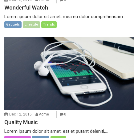
Wonderful Watch
Lorem ipsum dolor sit amet, mea eu dolor comprehensam....
Gadgets
Lifestyle
Trends
Dec 12, 2015
Acme
0
Quality Music
Lorem ipsum dolor sit amet, est et putant deleniti,...