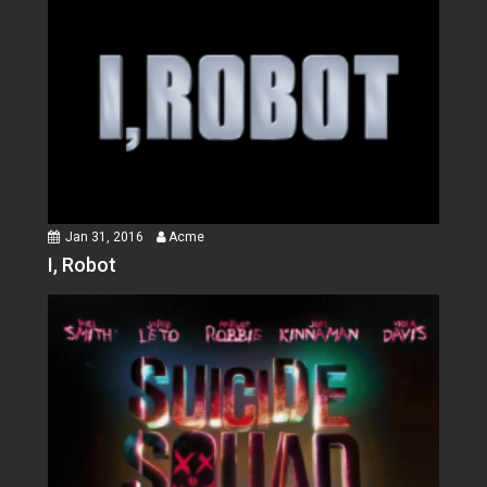
Jan 31, 2016
Acme
I, Robot