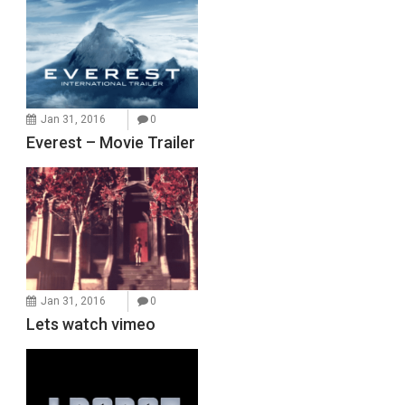
Jan 31, 2016
0
Everest – Movie Trailer
Jan 31, 2016
0
Lets watch vimeo