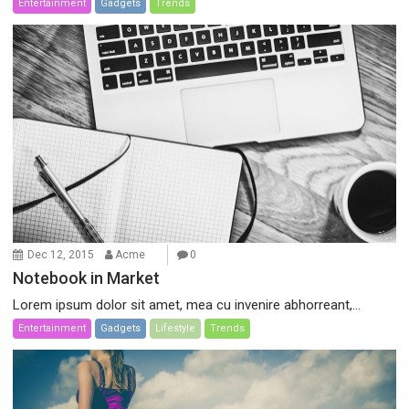
Entertainment
Gadgets
Trends
Dec 12, 2015
Acme
0
Notebook in Market
Lorem ipsum dolor sit amet, mea cu invenire abhorreant,...
Entertainment
Gadgets
Lifestyle
Trends