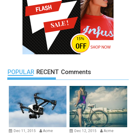
POPULAR
RECENT
Comments
Dec 11, 2015
Acme
Dec 12, 2015
Acme