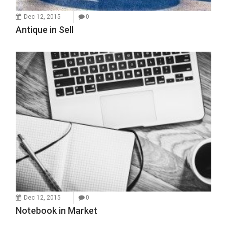
Dec 12, 2015
0
Antique in Sell
Dec 12, 2015
0
Notebook in Market