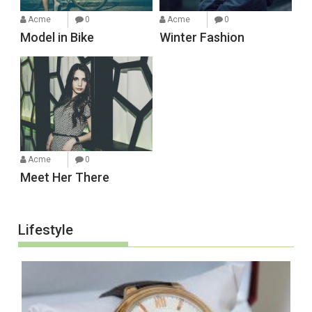
Acme
0
Acme
0
Model in Bike
Winter Fashion
Acme
0
Meet Her There
Lifestyle