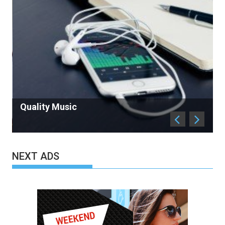
Antique in Sell
NEXT ADS