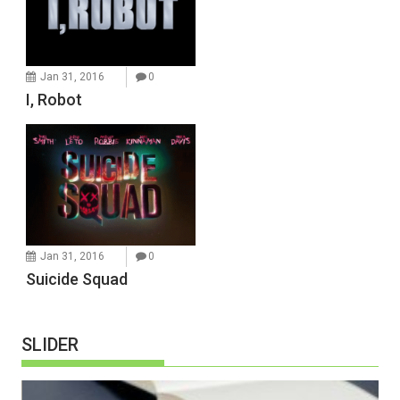
Jan 31, 2016
0
I, Robot
Jan 31, 2016
0
Suicide Squad
SLIDER