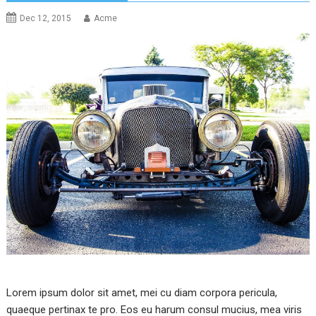
Dec 12, 2015
Acme
Lorem ipsum dolor sit amet, mei cu diam corpora pericula,
quaeque pertinax te pro. Eos eu harum consul mucius, mea viris