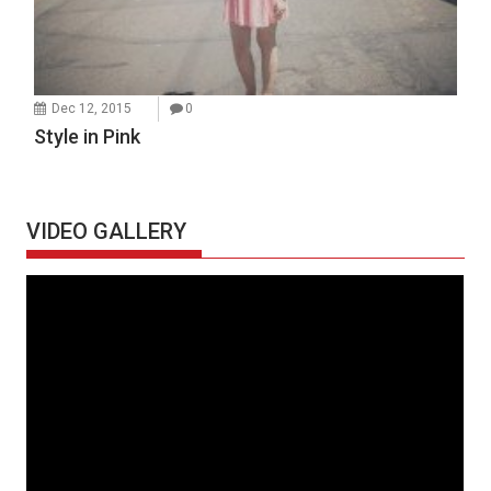
Dec 12, 2015
0
Style in Pink
VIDEO GALLERY