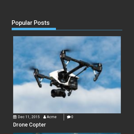
Popular Posts
Dec 11, 2015
Acme
0
Drone Copter