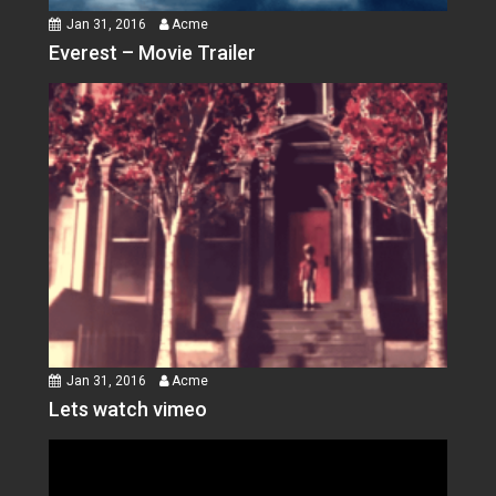
Jan 31, 2016
Acme
Everest – Movie Trailer
Jan 31, 2016
Acme
Lets watch vimeo