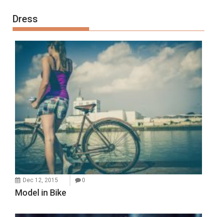
Dress
Dec 12, 2015
0
Model in Bike