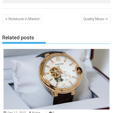
Post
Notebook in Market
Quality Music
navigation
Related posts
Dec 12, 2015
Acme
0