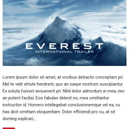
Lorem ipsum dolor sit amet, at vocibus detracto conceptam pri.
Mel te velit virtute hendrerit, quo an saepe nostrum suscipiantur.
Ex soluta fuisset assueverit pri. Nihil dolor admodum ei mea, nec
an putent facilisi. Eos fabulas delenit no, mea omittantur
instructior id. Homero intellegebat conclusionemque vel ea, cu
has dicit omittam eloquentiam. Dolor efficiendi pro cu, at sit
doming explicari,…