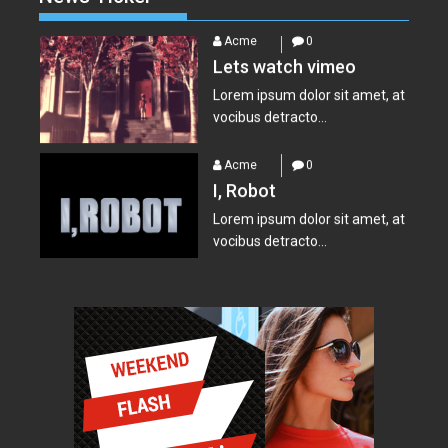
Lorem ipsum dolor sit amet, at
vocibus detracto...
Acme
0
I, Robot
Lorem ipsum dolor sit amet, at
vocibus detracto...
Acme
0
Suicide Squad
Lorem ipsum dolor sit amet, at
vocibus detracto...
Acme
0
Everest – Movie Trailer
Lorem ipsum dolor sit amet, at
vocibus detracto...