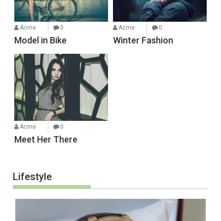
Acme
0
Acme
0
Model in Bike
Winter Fashion
Acme
0
Meet Her There
Lifestyle