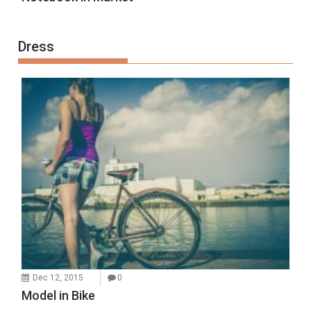
Dress
Dec 12, 2015
0
Model in Bike