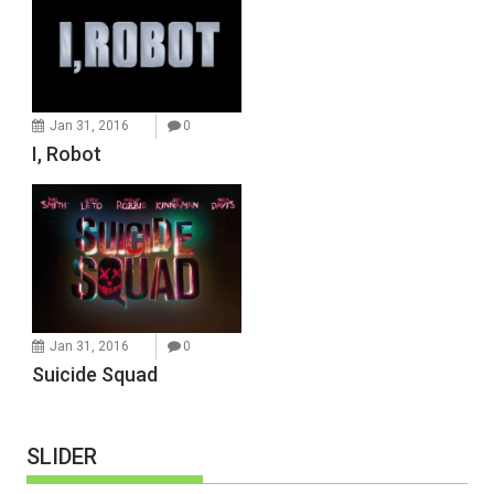
Jan 31, 2016
0
I, Robot
Jan 31, 2016
0
Suicide Squad
SLIDER