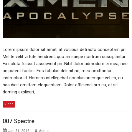
Lorem ipsum dolor sit amet, at vocibus detracto conceptam pri.
Mel te velit virtute hendrerit, quo an saepe nostrum suscipiantur.
Ex soluta fuisset assueverit pri. Nihil dolor admodum ei mea, nec
an putent facilisi. Eos fabulas delenit no, mea omittantur
instructior id. Homero intellegebat conclusionemque vel ea, cu
has dicit omittam eloquentiam. Dolor efficiendi pro cu, at sit
doming explicari,…
Video
007 Spectre
Jan 31, 2016
Acme