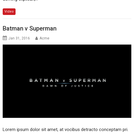
Video
Batman v Superman
Jan 31, 2016
Acme
Lorem ipsum dolor sit amet, at vocibus detracto conceptam pri.