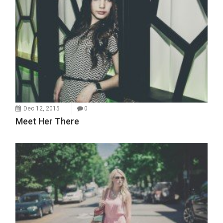
Dec 12, 2015
0
Meet Her There