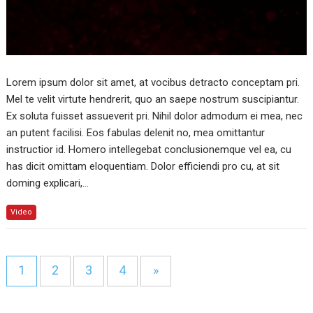
Lorem ipsum dolor sit amet, at vocibus detracto conceptam pri.
Mel te velit virtute hendrerit, quo an saepe nostrum suscipiantur.
Ex soluta fuisset assueverit pri. Nihil dolor admodum ei mea, nec
an putent facilisi. Eos fabulas delenit no, mea omittantur
instructior id. Homero intellegebat conclusionemque vel ea, cu
has dicit omittam eloquentiam. Dolor efficiendi pro cu, at sit
doming explicari,…
Video
1
2
3
4
»