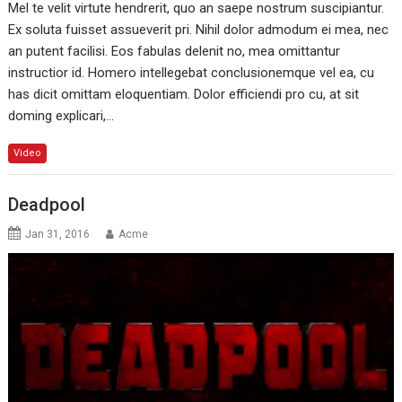
Mel te velit virtute hendrerit, quo an saepe nostrum suscipiantur.
Ex soluta fuisset assueverit pri. Nihil dolor admodum ei mea, nec
an putent facilisi. Eos fabulas delenit no, mea omittantur
instructior id. Homero intellegebat conclusionemque vel ea, cu
has dicit omittam eloquentiam. Dolor efficiendi pro cu, at sit
doming explicari,…
Video
Deadpool
Jan 31, 2016
Acme