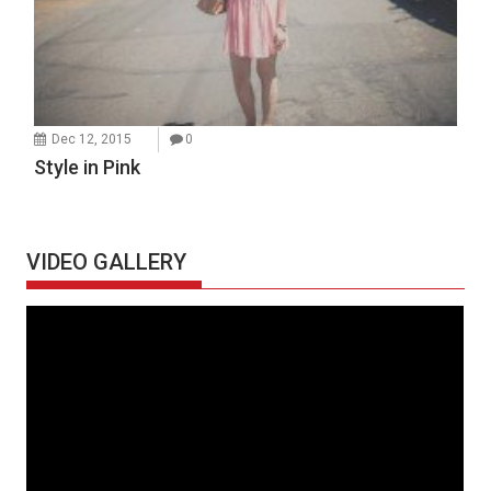
Dec 12, 2015
0
Style in Pink
VIDEO GALLERY