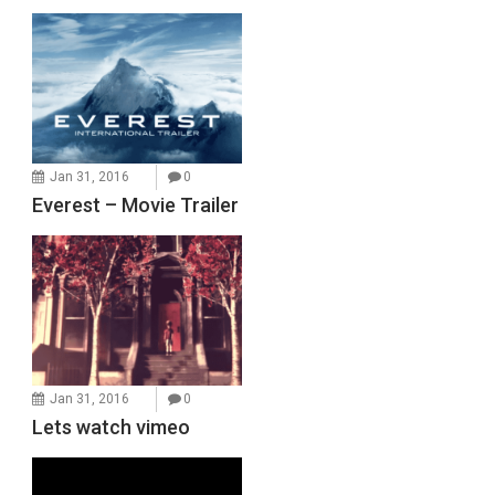
Jan 31, 2016
0
Everest – Movie Trailer
Jan 31, 2016
0
Lets watch vimeo