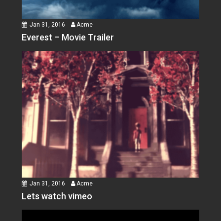
Jan 31, 2016
Acme
Everest – Movie Trailer
Jan 31, 2016
Acme
Lets watch vimeo