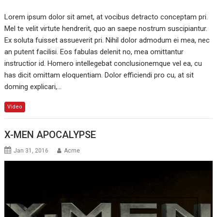
Lorem ipsum dolor sit amet, at vocibus detracto conceptam pri.
Mel te velit virtute hendrerit, quo an saepe nostrum suscipiantur.
Ex soluta fuisset assueverit pri. Nihil dolor admodum ei mea, nec
an putent facilisi. Eos fabulas delenit no, mea omittantur
instructior id. Homero intellegebat conclusionemque vel ea, cu
has dicit omittam eloquentiam. Dolor efficiendi pro cu, at sit
doming explicari,…
Video
X-MEN APOCALYPSE
Jan 31, 2016
Acme