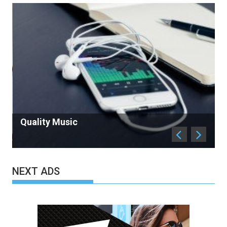
Antique in Sell
NEXT ADS