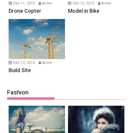
Dec 11, 2015
Acme
Dec 12, 2015
Acme
Drone Copter
Model in Bike
Dec 12, 2015
Acme
Build Site
Fashion