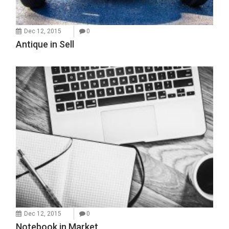
Dec 12, 2015
0
Antique in Sell
Dec 12, 2015
0
Notebook in Market