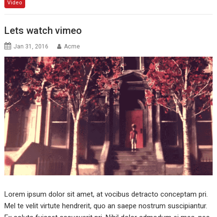
Video
Lets watch vimeo
Jan 31, 2016
Acme
Lorem ipsum dolor sit amet, at vocibus detracto conceptam pri.
Mel te velit virtute hendrerit, quo an saepe nostrum suscipiantur.