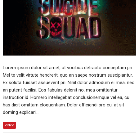
Lorem ipsum dolor sit amet, at vocibus detracto conceptam pri.
Mel te velit virtute hendrerit, quo an saepe nostrum suscipiantur.
Ex soluta fuisset assueverit pri. Nihil dolor admodum ei mea, nec
an putent facilisi. Eos fabulas delenit no, mea omittantur
instructior id. Homero intellegebat conclusionemque vel ea, cu
has dicit omittam eloquentiam. Dolor efficiendi pro cu, at sit
doming explicari,…
Video