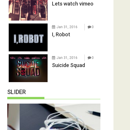
Lets watch vimeo
Jan 31, 2016
0
I, Robot
Jan 31, 2016
0
Suicide Squad
SLIDER