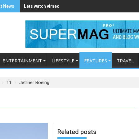
t News
Lets watch vimeo
ENTERTAINMENT
LIFESTYLE
FEATURES
TRAVEL
11
Jetliner Boeing
Related posts