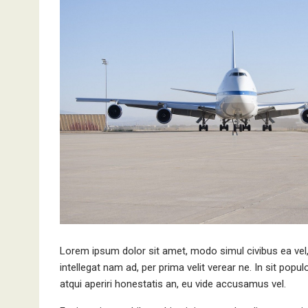
Lorem ipsum dolor sit amet, modo simul civibus ea vel
intellegat nam ad, per prima velit verear ne. In sit popul
atqui aperiri honestatis an, eu vide accusamus vel.