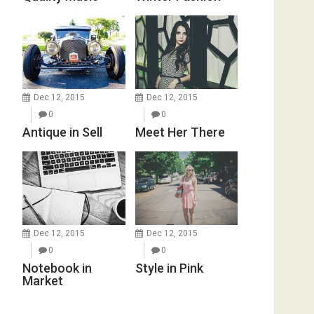
Dec 12, 2015
Dec 12, 2015
0
0
Antique in Sell
Meet Her There
Dec 12, 2015
Dec 12, 2015
0
0
Notebook in
Style in Pink
Market