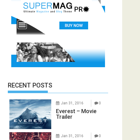
RECENT POSTS
Jan 31, 2016
0
Everest – Movie
Trailer
Jan 31, 2016
0