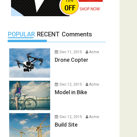
POPULAR
RECENT
Comments
Dec 11, 2015
Acme
Drone Copter
Dec 12, 2015
Acme
Model in Bike
Dec 12, 2015
Acme
Build Site