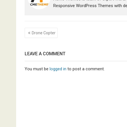
Responsive WordPress Themes with ded
Post
Drone Copter
navigation
LEAVE A COMMENT
You must be
logged in
to post a comment.