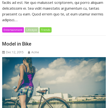
facilis ad est. Ne quo maluisset scriptorem, qui porro aliquam
delicatissimi ei. Sea vidit maiestatis argumentum cu, tantas
praesent cu eam. Quod errem quo te, ut eum utamur inermis
adipisci.…
Entertainment
Lifestyle
Trends
Model in Bike
Dec 12, 2015
Acme