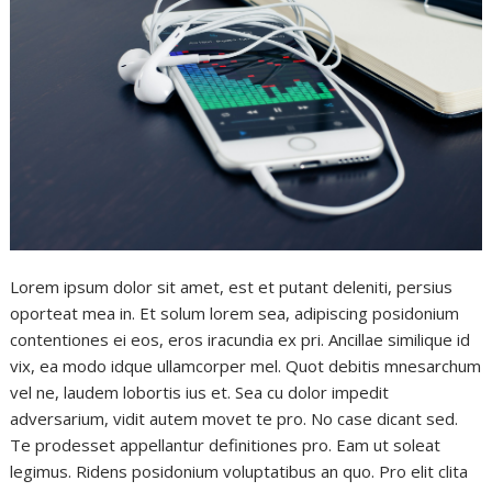
Lorem ipsum dolor sit amet, est et putant deleniti, persius
oporteat mea in. Et solum lorem sea, adipiscing posidonium
contentiones ei eos, eros iracundia ex pri. Ancillae similique id
vix, ea modo idque ullamcorper mel. Quot debitis mnesarchum
vel ne, laudem lobortis ius et. Sea cu dolor impedit
adversarium, vidit autem movet te pro. No case dicant sed.
Te prodesset appellantur definitiones pro. Eam ut soleat
legimus. Ridens posidonium voluptatibus an quo. Pro elit clita