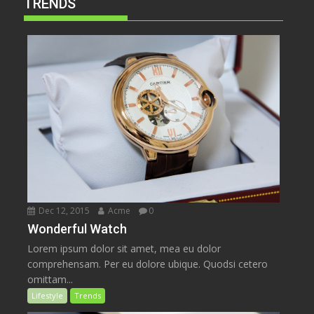
TRENDS
Dec 12, 2015
Acme
0
Wonderful Watch
Lorem ipsum dolor sit amet, mea eu dolor
comprehensam. Per eu dolore ubique. Quodsi cetero
omittam...
Lifestyle
Trends