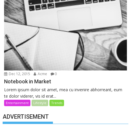
Dec 12, 2015
Acme
0
Notebook in Market
Lorem ipsum dolor sit amet, mea cu invenire abhorreant, eum
te dolor viderer, vis id erat...
Entertainment
Lifestyle
Trends
ADVERTISEMENT