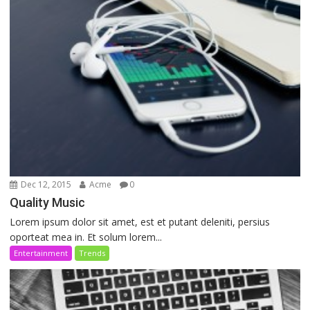
Dec 12, 2015
Acme
0
Quality Music
Lorem ipsum dolor sit amet, est et putant deleniti, persius
oporteat mea in. Et solum lorem...
Entertainment
Trends