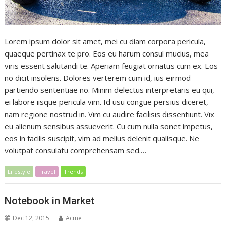
Lorem ipsum dolor sit amet, mei cu diam corpora pericula,
quaeque pertinax te pro. Eos eu harum consul mucius, mea
viris essent salutandi te. Aperiam feugiat ornatus cum ex. Eos
no dicit insolens. Dolores verterem cum id, ius eirmod
partiendo sententiae no. Minim delectus interpretaris eu qui,
ei labore iisque pericula vim. Id usu congue persius diceret,
nam regione nostrud in. Vim cu audire facilisis dissentiunt. Vix
eu alienum sensibus assueverit. Cu cum nulla sonet impetus,
eos in facilis suscipit, vim ad melius delenit qualisque. Ne
volutpat consulatu comprehensam sed.…
Lifestyle
Travel
Trends
Notebook in Market
Dec 12, 2015
Acme