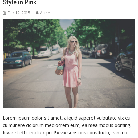
Style in Pink
Dec 12, 2015
Acme
Lorem ipsum dolor sit amet, aliquid saperet vulputate vix eu,
cu munere dolorum mediocrem eum, ea mea modus doming.
Iuvaret efficiendi ex pri. Ex vix sensibus constituto, eam no