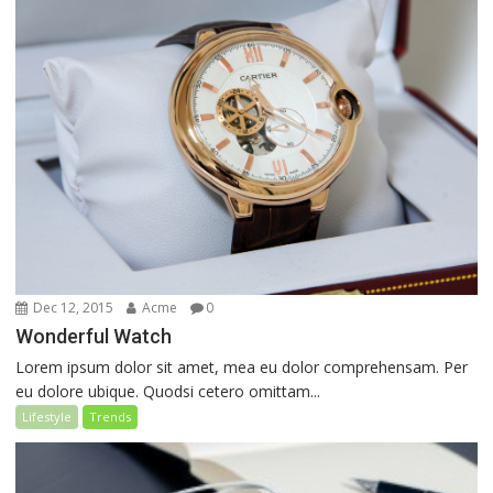
Dec 12, 2015
Acme
0
Wonderful Watch
Lorem ipsum dolor sit amet, mea eu dolor comprehensam. Per
eu dolore ubique. Quodsi cetero omittam...
Lifestyle
Trends