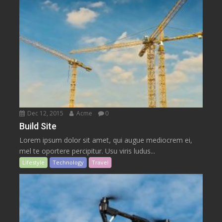
Dec 12, 2015
Acme
0
Build Site
Lorem ipsum dolor sit amet, qui augue mediocrem ei,
mel te oportere percipitur. Usu viris ludus...
Lifestyle
Technology
Travel