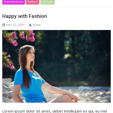
Entertainment
Fashion
Lifestyle
Happy with Fashion
Dec 12, 2015
Acme
Lorem ipsum dolor sit amet, debet intellegam ex qui, eu mel