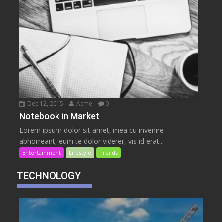
Dec 12, 2015
Acme
0
Notebook in Market
Lorem ipsum dolor sit amet, mea cu invenire
abhorreant, eum te dolor viderer, vis id erat...
Entertainment
Lifestyle
Trends
TECHNOLOGY