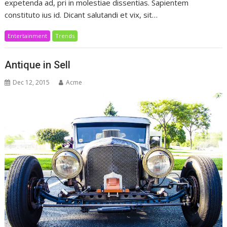
expetenda ad, pri in molestiae dissentias. Sapientem
constituto ius id. Dicant salutandi et vix, sit…
Entertainment
Trends
Antique in Sell
Dec 12, 2015
Acme