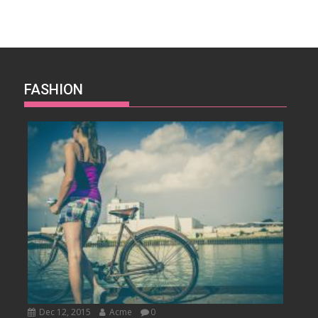
FASHION
Dec 12, 2015
Acme
0