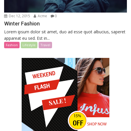
Dec 12, 2015
Acme
0
Winter Fashion
Lorem ipsum dolor sit amet, duo ad esse quot albucius, saperet
appareat eu sed. Est in...
Fashion
Lifestyle
Travel