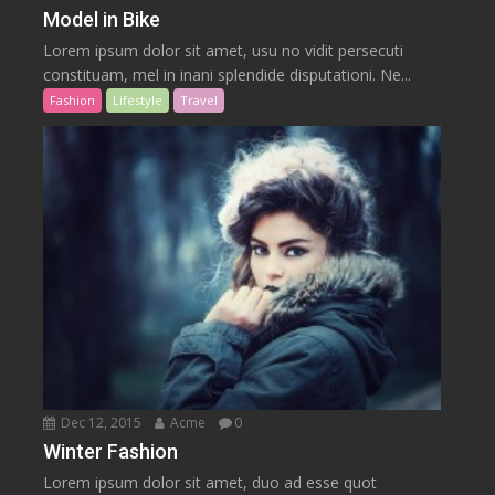
Model in Bike
Lorem ipsum dolor sit amet, usu no vidit persecuti
constituam, mel in inani splendide disputationi. Ne...
Fashion
Lifestyle
Travel
Dec 12, 2015
Acme
0
Winter Fashion
Lorem ipsum dolor sit amet, duo ad esse quot