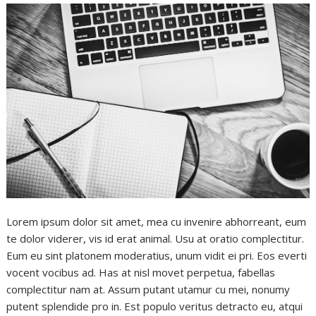
Lorem ipsum dolor sit amet, mea cu invenire abhorreant, eum
te dolor viderer, vis id erat animal. Usu at oratio complectitur.
Eum eu sint platonem moderatius, unum vidit ei pri. Eos everti
vocent vocibus ad. Has at nisl movet perpetua, fabellas
complectitur nam at. Assum putant utamur cu mei, nonumy
putent splendide pro in. Est populo veritus detracto eu, atqui