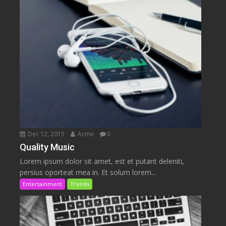
Dec 12, 2015
Acme
0
Quality Music
Lorem ipsum dolor sit amet, est et putant deleniti,
persius oporteat mea in. Et solum lorem...
Entertainment
Trends