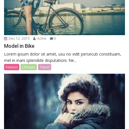
Dec 12, 2015
Acme
0
Model in Bike
Lorem ipsum dolor sit amet, usu no vidit persecuti constituam,
mel in inani splendide disputationi. Ne...
Fashion
Lifestyle
Travel