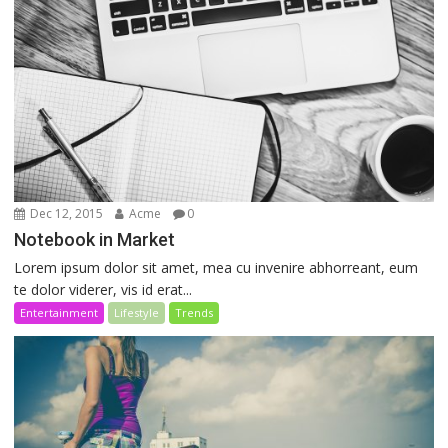
Dec 12, 2015
Acme
0
Notebook in Market
Lorem ipsum dolor sit amet, mea cu invenire abhorreant, eum
te dolor viderer, vis id erat...
Entertainment
Lifestyle
Trends