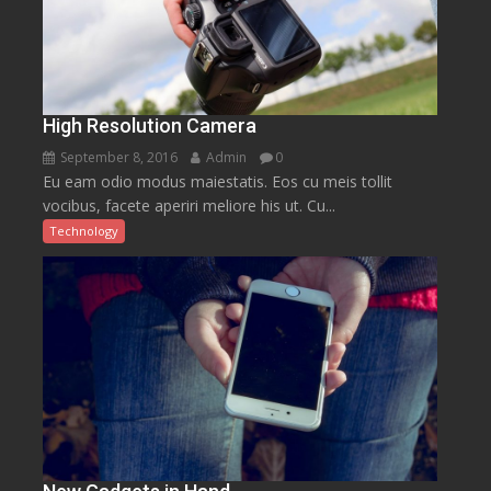
High Resolution Camera
September 8, 2016
Admin
0
Eu eam odio modus maiestatis. Eos cu meis tollit
vocibus, facete aperiri meliore his ut. Cu...
Technology