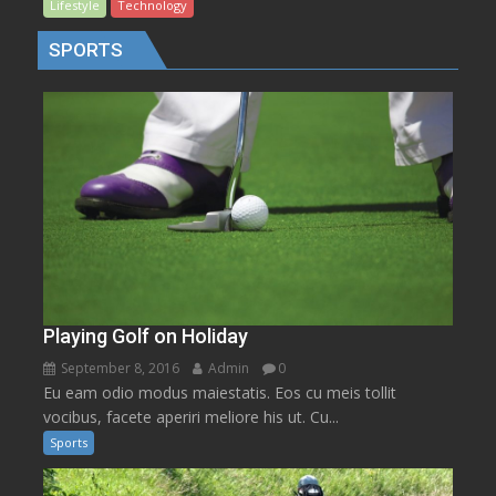
Lifestyle
Technology
SPORTS
Playing Golf on Holiday
September 8, 2016
Admin
0
Eu eam odio modus maiestatis. Eos cu meis tollit
vocibus, facete aperiri meliore his ut. Cu...
Sports