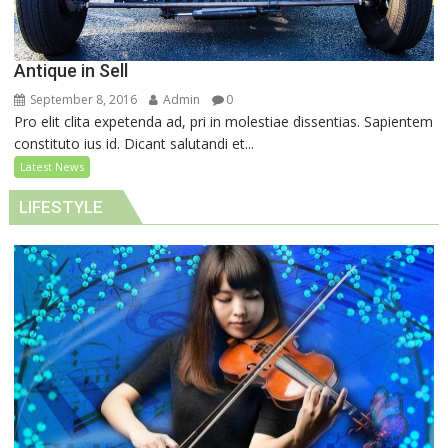
Antique in Sell
September 8, 2016
Admin
0
Pro elit clita expetenda ad, pri in molestiae dissentias. Sapientem
constituto ius id. Dicant salutandi et...
Latest News
LIFESTYLE