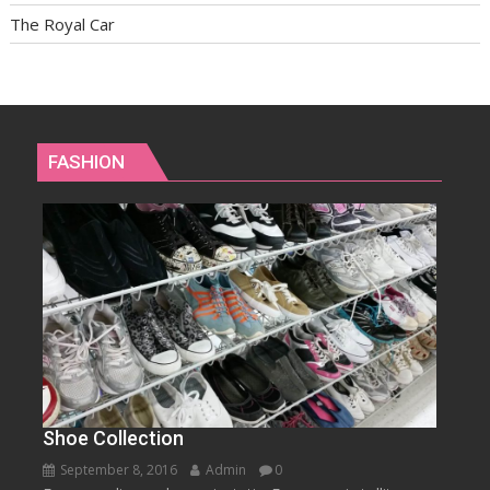
The Royal Car
FASHION
Shoe Collection
September 8, 2016
Admin
0