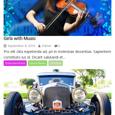
Girls with Music
September 8, 2016
Admin
0
Pro elit clita expetenda ad, pri in molestiae dissentias. Sapientem
constituto ius id. Dicant salutandi et...
Entertainment
Latest News
Lifestyle