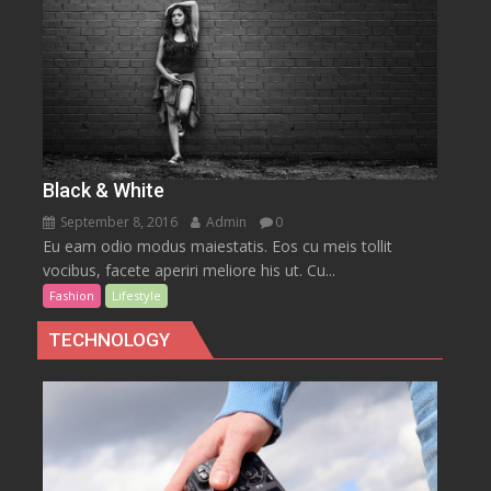
Black & White
September 8, 2016
Admin
0
Eu eam odio modus maiestatis. Eos cu meis tollit
vocibus, facete aperiri meliore his ut. Cu...
Fashion
Lifestyle
TECHNOLOGY