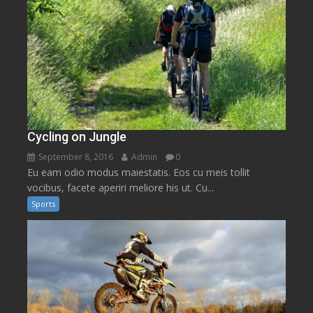
Cycling on Jungle
September 8, 2016
Admin
0
Eu eam odio modus maiestatis. Eos cu meis tollit
vocibus, facete aperiri meliore his ut. Cu...
Sports