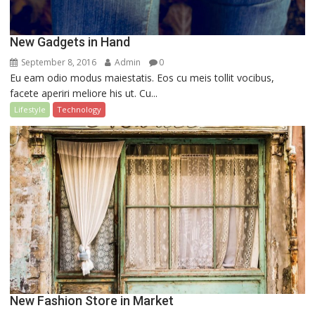
New Gadgets in Hand
September 8, 2016
Admin
0
Eu eam odio modus maiestatis. Eos cu meis tollit vocibus,
facete aperiri meliore his ut. Cu...
Lifestyle
Technology
New Fashion Store in Market