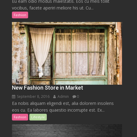
Eu eam odio modus maiestatis. Eos cu meis tollit
vocibus, facete aperiri meliore his ut. Cu...
Fashion
New Fashion Store in Market
September 8, 2016
Admin
0
Ea nobis aliquam eligendi est, alia dolorem insolens
eos cu. Ea labores quaestio incorrupte est. Ex...
Fashion
Lifestyle