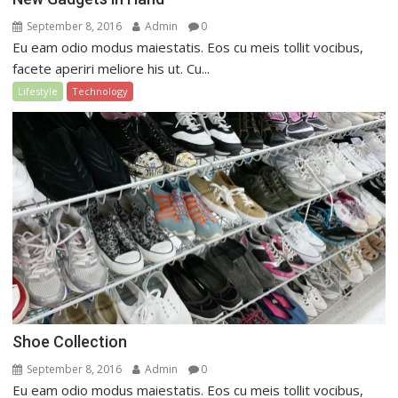
September 8, 2016
Admin
0
Eu eam odio modus maiestatis. Eos cu meis tollit vocibus,
facete aperiri meliore his ut. Cu...
Lifestyle
Technology
Shoe Collection
September 8, 2016
Admin
0
Eu eam odio modus maiestatis. Eos cu meis tollit vocibus,