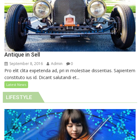
Antique in Sell
September 8, 2016
Admin
0
Pro elit clita expetenda ad, pri in molestiae dissentias. Sapientem
constituto ius id. Dicant salutandi et...
Latest News
LIFESTYLE