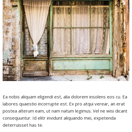
Ea nobis aliquam eligendi est, alia dolorem insolens eos cu. Ea
labores quaestio incorrupte est. Ex pro atqui verear, an erat
postea alterum eam, ut nam natum legimus. Vel ne wisi dicant
consequuntur. Id elitr invidunt aliquando mei, expetenda
deterruisset has te.