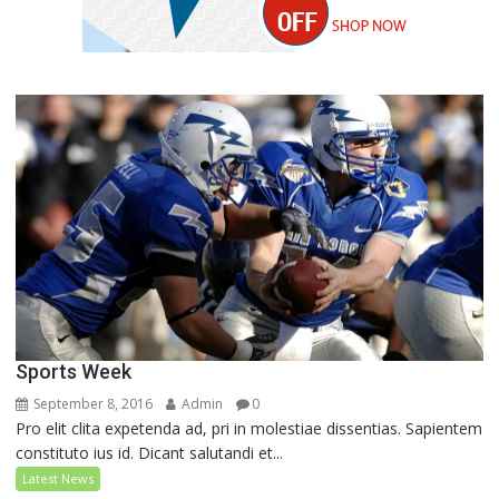
Sports Week
September 8, 2016
Admin
0
Pro elit clita expetenda ad, pri in molestiae dissentias. Sapientem
constituto ius id. Dicant salutandi et...
Latest News