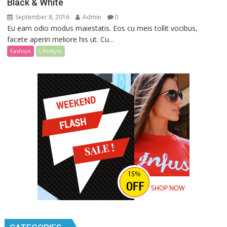
Black & White
September 8, 2016
Admin
0
Eu eam odio modus maiestatis. Eos cu meis tollit vocibus,
facete aperiri meliore his ut. Cu...
Fashion
Lifestyle