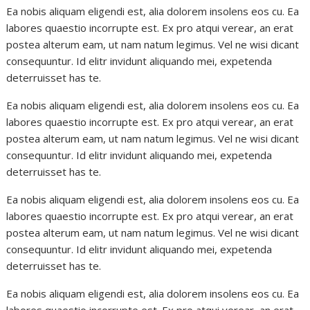
Ea nobis aliquam eligendi est, alia dolorem insolens eos cu. Ea
labores quaestio incorrupte est. Ex pro atqui verear, an erat
postea alterum eam, ut nam natum legimus. Vel ne wisi dicant
consequuntur. Id elitr invidunt aliquando mei, expetenda
deterruisset has te.
Ea nobis aliquam eligendi est, alia dolorem insolens eos cu. Ea
labores quaestio incorrupte est. Ex pro atqui verear, an erat
postea alterum eam, ut nam natum legimus. Vel ne wisi dicant
consequuntur. Id elitr invidunt aliquando mei, expetenda
deterruisset has te.
Ea nobis aliquam eligendi est, alia dolorem insolens eos cu. Ea
labores quaestio incorrupte est. Ex pro atqui verear, an erat
postea alterum eam, ut nam natum legimus. Vel ne wisi dicant
consequuntur. Id elitr invidunt aliquando mei, expetenda
deterruisset has te.
Ea nobis aliquam eligendi est, alia dolorem insolens eos cu. Ea