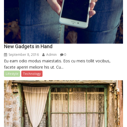
New Gadgets in Hand
September 8, 2016
Admin
0
Eu eam odio modus maiestatis. Eos cu meis tollit vocibus,
facete aperiri meliore his ut. Cu...
Lifestyle
Technology