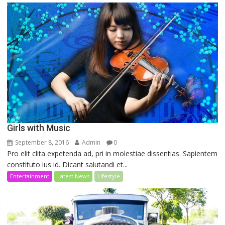
Girls with Music
September 8, 2016
Admin
0
Pro elit clita expetenda ad, pri in molestiae dissentias. Sapientem
constituto ius id. Dicant salutandi et...
Entertainment
Latest News
Lifestyle