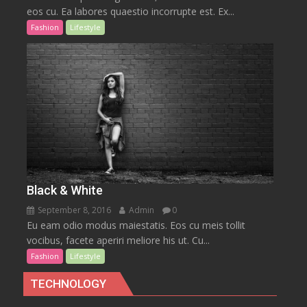
eos cu. Ea labores quaestio incorrupte est. Ex...
Fashion
Lifestyle
Black & White
September 8, 2016
Admin
0
Eu eam odio modus maiestatis. Eos cu meis tollit
vocibus, facete aperiri meliore his ut. Cu...
Fashion
Lifestyle
TECHNOLOGY