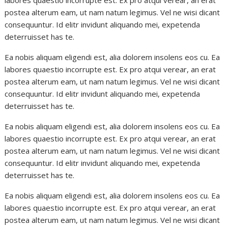
labores quaestio incorrupte est. Ex pro atqui verear, an erat
postea alterum eam, ut nam natum legimus. Vel ne wisi dicant
consequuntur. Id elitr invidunt aliquando mei, expetenda
deterruisset has te.
Ea nobis aliquam eligendi est, alia dolorem insolens eos cu. Ea
labores quaestio incorrupte est. Ex pro atqui verear, an erat
postea alterum eam, ut nam natum legimus. Vel ne wisi dicant
consequuntur. Id elitr invidunt aliquando mei, expetenda
deterruisset has te.
Ea nobis aliquam eligendi est, alia dolorem insolens eos cu. Ea
labores quaestio incorrupte est. Ex pro atqui verear, an erat
postea alterum eam, ut nam natum legimus. Vel ne wisi dicant
consequuntur. Id elitr invidunt aliquando mei, expetenda
deterruisset has te.
Ea nobis aliquam eligendi est, alia dolorem insolens eos cu. Ea
labores quaestio incorrupte est. Ex pro atqui verear, an erat
postea alterum eam, ut nam natum legimus. Vel ne wisi dicant