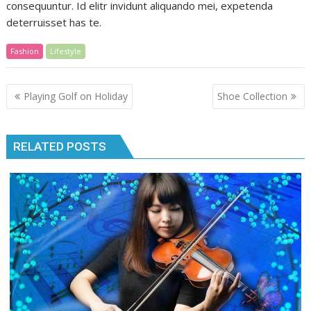
consequuntur. Id elitr invidunt aliquando mei, expetenda
deterruisset has te.
Fashion
Lifestyle
Post
Playing Golf on Holiday
Shoe Collection
navigation
RELATED POSTS