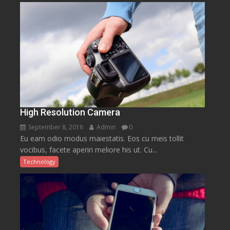
High Resolution Camera
September 8, 2016
Admin
0
Eu eam odio modus maiestatis. Eos cu meis tollit
vocibus, facete aperiri meliore his ut. Cu...
Technology