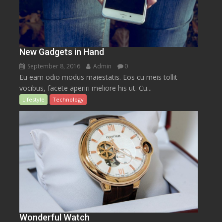
New Gadgets in Hand
September 8, 2016
Admin
0
Eu eam odio modus maiestatis. Eos cu meis tollit
vocibus, facete aperiri meliore his ut. Cu...
Lifestyle
Technology
Wonderful Watch