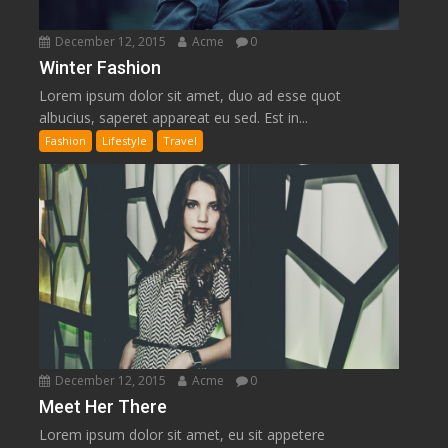
December 12, 2015
Acme
0
Winter Fashion
Lorem ipsum dolor sit amet, duo ad esse quot
albucius, saperet appareat eu sed. Est in...
Fashion
Lifestyle
Travel
December 12, 2015
Acme
0
Meet Her There
Lorem ipsum dolor sit amet, eu sit appetere