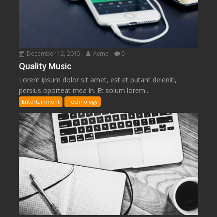
December 12, 2015
Acme
0
Quality Music
Lorem ipsum dolor sit amet, est et putant deleniti,
persius oporteat mea in. Et solum lorem...
Entertainment
Technology