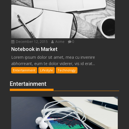
December 12, 2015
Acme
0
Notebook in Market
Lorem ipsum dolor sit amet, mea cu invenire
abhorreant, eum te dolor viderer, vis id erat...
Entertainment
Lifestyle
Technology
Entertainment