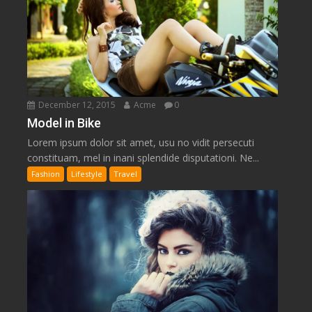
December 12, 2015
Acme
0
Model in Bike
Lorem ipsum dolor sit amet, usu no vidit persecuti
constituam, mel in inani splendide disputationi. Ne...
Fashion
Lifestyle
Travel