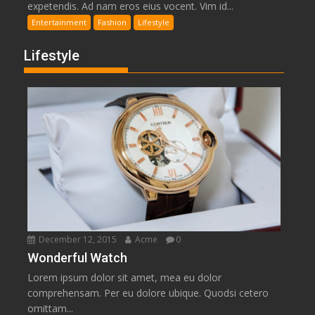
expetendis. Ad nam eros eius vocent. Vim id...
Entertainment
Fashion
Lifestyle
Lifestyle
December 12, 2015
Acme
0
Wonderful Watch
Lorem ipsum dolor sit amet, mea eu dolor
comprehensam. Per eu dolore ubique. Quodsi cetero
omittam...