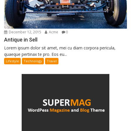
December 12, 2015
Acme
0
Antique in Sell
Lorem ipsum dolor sit amet, mei cu diam corpora pericula,
quaeque pertinax te pro. Eos eu...
Lifestyle
Technology
Travel