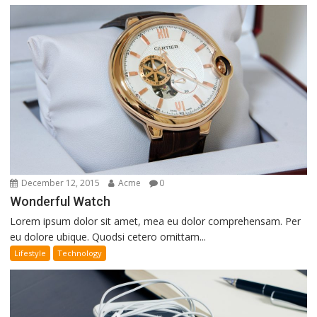
December 12, 2015
Acme
0
Wonderful Watch
Lorem ipsum dolor sit amet, mea eu dolor comprehensam. Per
eu dolore ubique. Quodsi cetero omittam...
Lifestyle
Technology