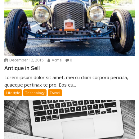
December 12, 2015
Acme
0
Antique in Sell
Lorem ipsum dolor sit amet, mei cu diam corpora pericula,
quaeque pertinax te pro. Eos eu...
Lifestyle
Technology
Travel