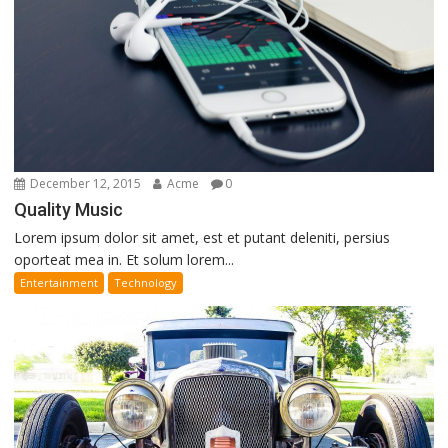
December 12, 2015
Acme
0
Quality Music
Lorem ipsum dolor sit amet, est et putant deleniti, persius
oporteat mea in. Et solum lorem...
Entertainment
Technology