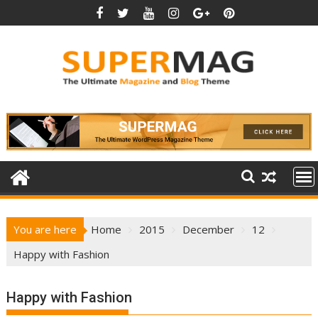
Skip
to
content
You are here
Home
2015
December
12
Happy with Fashion
Happy with Fashion