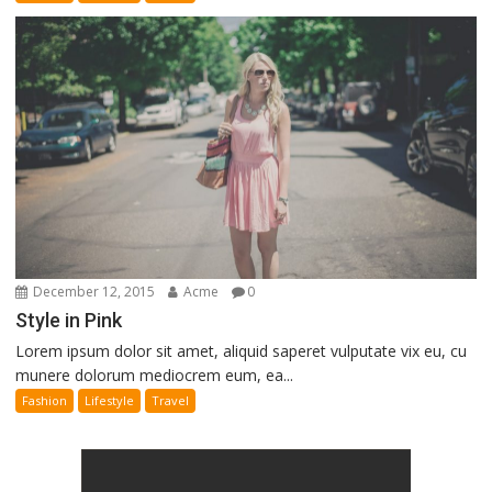
December 12, 2015
Acme
0
Style in Pink
Lorem ipsum dolor sit amet, aliquid saperet vulputate vix eu, cu
munere dolorum mediocrem eum, ea...
Fashion
Lifestyle
Travel