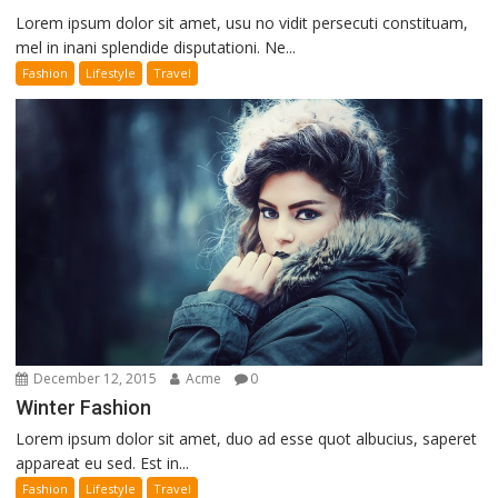
Lorem ipsum dolor sit amet, usu no vidit persecuti constituam,
mel in inani splendide disputationi. Ne...
Fashion
Lifestyle
Travel
December 12, 2015
Acme
0
Winter Fashion
Lorem ipsum dolor sit amet, duo ad esse quot albucius, saperet
appareat eu sed. Est in...
Fashion
Lifestyle
Travel