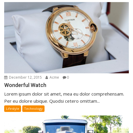
December 12, 2015
Acme
0
Wonderful Watch
Lorem ipsum dolor sit amet, mea eu dolor comprehensam.
Per eu dolore ubique. Quodsi cetero omittam...
Lifestyle
Technology