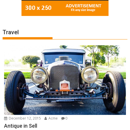
Travel
December 12, 2015
Acme
0
Antique in Sell