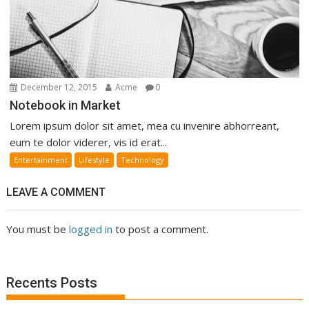
December 12, 2015
Acme
0
Notebook in Market
Lorem ipsum dolor sit amet, mea cu invenire abhorreant,
eum te dolor viderer, vis id erat...
Entertainment
Lifestyle
Technology
LEAVE A COMMENT
You must be
logged in
to post a comment.
Recents Posts