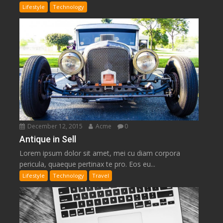
Lifestyle
Technology
December 12, 2015
Acme
0
Antique in Sell
Lorem ipsum dolor sit amet, mei cu diam corpora
pericula, quaeque pertinax te pro. Eos eu...
Lifestyle
Technology
Travel