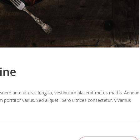
ine
osuere ante ut erat fringilla, vestibulum placerat metus mattis. Aenean
m porttitor varius. Sed aliquet libero ultrices consectetur. Vivamus