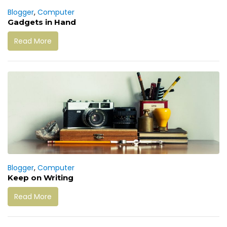
Blogger
,
Computer
Gadgets in Hand
Read More
Blogger
,
Computer
Keep on Writing
Read More