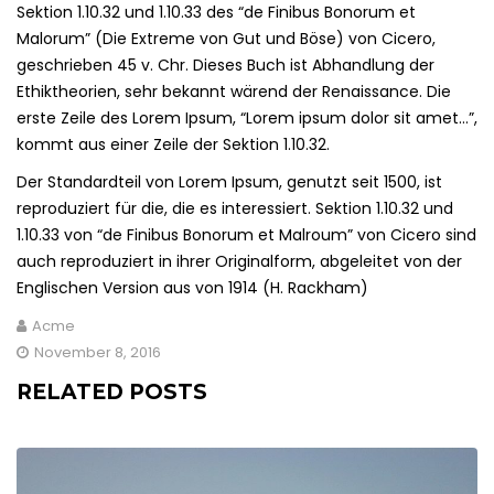
Sektion 1.10.32 und 1.10.33 des “de Finibus Bonorum et
Malorum” (Die Extreme von Gut und Böse) von Cicero,
geschrieben 45 v. Chr. Dieses Buch ist Abhandlung der
Ethiktheorien, sehr bekannt wärend der Renaissance. Die
erste Zeile des Lorem Ipsum, “Lorem ipsum dolor sit amet…”,
kommt aus einer Zeile der Sektion 1.10.32.
Der Standardteil von Lorem Ipsum, genutzt seit 1500, ist
reproduziert für die, die es interessiert. Sektion 1.10.32 und
1.10.33 von “de Finibus Bonorum et Malroum” von Cicero sind
auch reproduziert in ihrer Originalform, abgeleitet von der
Englischen Version aus von 1914 (H. Rackham)
Acme
November 8, 2016
RELATED POSTS