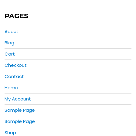
4.00
out
of 5
PAGES
About
Blog
Cart
Checkout
Contact
Home
My Account
Sample Page
Sample Page
Shop