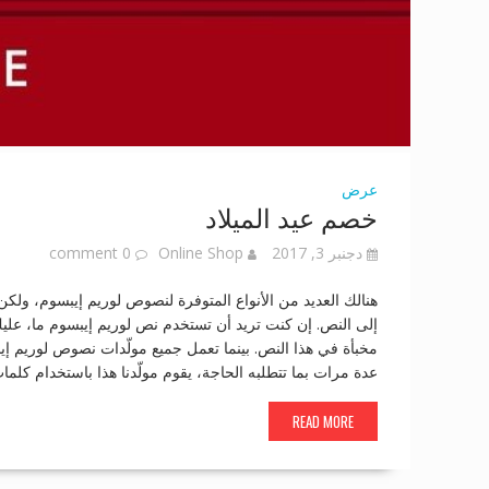
عرض
خصم عيد الميلاد
دجنبر 3, 2017
Online Shop
0 comment
هنالك العديد من الأنواع المتوفرة لنصوص لوريم إيبسوم، ولكن ا
إلى النص. إن كنت تريد أن تستخدم نص لوريم إيبسوم ما، عليك
مخبأة في هذا النص. بينما تعمل جميع مولّدات نصوص لوريم إ
عدة مرات بما تتطلبه الحاجة، يقوم مولّدنا هذا باستخدام كلمات من قاموس يح
READ MORE