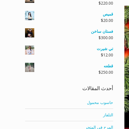
$
220.00
قميص
$
20.00
فستان ساخن
$
300.00
تي شيرت
$
12.00
قطعه
$
250.00
أحدث المقالات
حاسوب محمول
التلفاز
المرح في المتجر