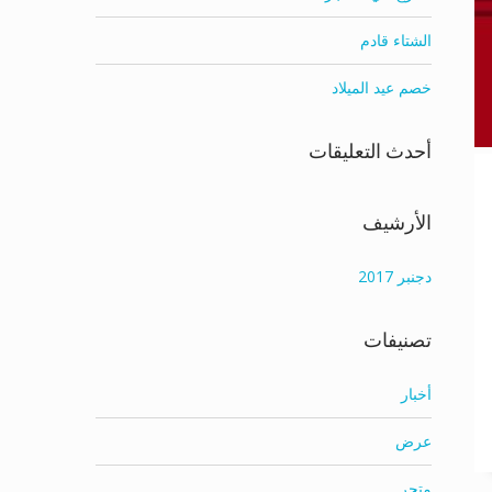
الشتاء قادم
خصم عيد الميلاد
أحدث التعليقات
الأرشيف
دجنبر 2017
تصنيفات
أخبار
عرض
متجر