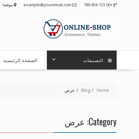
Ski
+00 123 456 789
example@youremail.com
موقعنا
t
conten
التصنيفات
الصفحة الرئيسية
Home
Blog
عرض
Category:
عرض