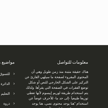
معلومات للتواصل
مواضيع م
هناك حقيقة مثبتة منذ زمن طويل وهي أن
للتسوق 
المحتوى المقروء لصفحة ما سيلهي القارئ عن
التركيز على الشكل الخارجي للنص أو شكل
الدائرة 
توضع الفقرات في الصفحة التي يقرأها. ولذلك
يتم استخدام طريقة لوريم إيبسوم لأنها تعطي
التعليم 
توزيعاَ طبيعياَ -إلى حد ما- للأحرف عوضاً عن
استخدام “هنا يوجد محتوى نصي، هنا يوجد
ذروة