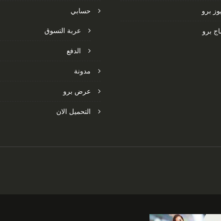
وز برو
حسابي
عربة التسوق
ج برو
الدفع
مدونة
عرض برو
التحميل الان