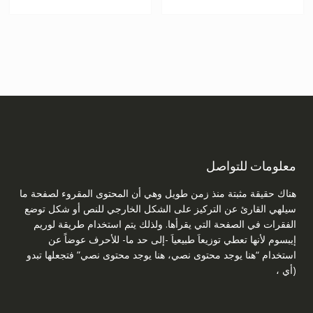
معلومات للتواصل
هناك حقيقة مثبتة منذ زمن طويل وهي أن المحتوى المقروء لصفحة ما
سيلهي القارئ عن التركيز على الشكل الخارجي للنص أو شكل توضع
الفقرات في الصفحة التي يقرأها. ولذلك يتم استخدام طريقة لوريم
إيبسوم لأنها تعطي توزيعاَ طبيعياَ -إلى حد ما- للأحرف عوضاً عن
استخدام “هنا يوجد محتوى نصي، هنا يوجد محتوى نصي” فتجعلها تبدو
(أي ،