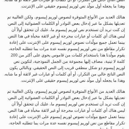
وهذا ما يجعله أول مولّد نص لوريم إيبسوم حقيقي على الإنترنت.
هنالك العديد من الأنواع المتوفرة لنصوص لوريم إيبسوم، ولكن الغالبية تم
تعديلها بشكل ما عبر إدخال بعض النوادر أو الكلمات العشوائية إلى النص.
إن كنت تريد أن تستخدم نص لوريم إيبسوم ما، عليك أن تتحقق أولاً أن
ليس هناك أي كلمات أو عبارات محرجة أو غير لائقة مخبأة في هذا النص.
بينما تعمل جميع مولّدات نصوص لوريم إيبسوم على الإنترنت على إعادة
تكرار مقاطع من نص لوريم إيبسوم نفسه عدة مرات بما تتطلبه الحاجة،
يقوم مولّدنا هذا باستخدام كلمات من قاموس يحوي على أكثر من 200
كلمة لا تينية، مضاف إليها مجموعة من الجمل النموذجية، لتكوين نص
لوريم إيبسوم ذو شكل منطقي قريب إلى النص الحقيقي. وبالتالي يكون
النص الناتح خالي من التكرار، أو أي كلمات أو عبارات غير لائقة أو ما شابه.
وهذا ما يجعله أول مولّد نص لوريم إيبسوم حقيقي على الإنترنت.
هنالك العديد من الأنواع المتوفرة لنصوص لوريم إيبسوم، ولكن الغالبية تم
تعديلها بشكل ما عبر إدخال بعض النوادر أو الكلمات العشوائية إلى النص.
إن كنت تريد أن تستخدم نص لوريم إيبسوم ما، عليك أن تتحقق أولاً أن
ليس هناك أي كلمات أو عبارات محرجة أو غير لائقة مخبأة في هذا النص.
بينما تعمل جميع مولّدات نصوص لوريم إيبسوم على الإنترنت على إعادة
تكرار مقاطع من نص لوريم إيبسوم نفسه عدة مرات بما تتطلبه الحاجة،