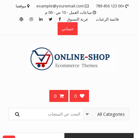
Ski
+00 123 456 789
example@youremail.com
موقعنا
t
ساعات العمل - 10 ص - 06 م
conten
قائمة الرغبات
عربة التسوق
حسابي
0
0