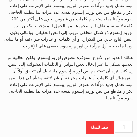
بينما تعمل جميع مولّدات نصوص لوريم إيبسوم على الإنترنت على إعادة
تكرار مقاطع من نص لوريم إيبسوم نفسه عدة مرات بما تتطلبه الحاجة،
يقوم مولّدنا هذا باستخدام كلمات من قاموس يحوي على أكثر من 200
كلمة لا تينية، مضاف إليها مجموعة من الجمل النموذجية، لتكوين نص
لوريم إيبسوم ذو شكل منطقي قريب إلى النص الحقيقي. وبالتالي يكون
النص الناتح خالي من التكرار، أو أي كلمات أو عبارات غير لائقة أو ما شابه.
وهذا ما يجعله أول مولّد نص لوريم إيبسوم حقيقي على الإنترنت.
هنالك العديد من الأنواع المتوفرة لنصوص لوريم إيبسوم، ولكن الغالبية تم
تعديلها بشكل ما عبر إدخال بعض النوادر أو الكلمات العشوائية إلى النص.
إن كنت تريد أن تستخدم نص لوريم إيبسوم ما، عليك أن تتحقق أولاً أن
ليس هناك أي كلمات أو عبارات محرجة أو غير لائقة مخبأة في هذا النص.
بينما تعمل جميع مولّدات نصوص لوريم إيبسوم على الإنترنت على إعادة
تكرار مقاطع من نص لوريم إيبسوم نفسه عدة مرات بما تتطلبه الحاجة،
يقوم مولّدنا هذا
قطعه
اضف للسلة
quantity