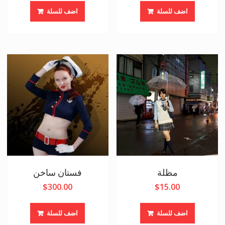
اضف للسلة
اضف للسلة
مظلة
فستان ساخن
$
300.00
$
15.00
اضف للسلة
اضف للسلة