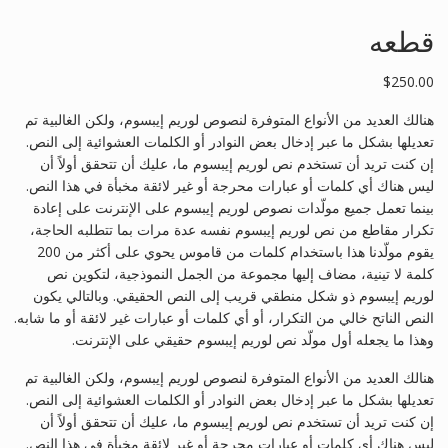
قطعه
$
250.00
هنالك العديد من الأنواع المتوفرة لنصوص لوريم إيبسوم، ولكن الغالبية تم
تعديلها بشكل ما عبر إدخال بعض النوادر أو الكلمات العشوائية إلى النص.
إن كنت تريد أن تستخدم نص لوريم إيبسوم ما، عليك أن تتحقق أولاً أن
ليس هناك أي كلمات أو عبارات محرجة أو غير لائقة مخبأة في هذا النص.
بينما تعمل جميع مولّدات نصوص لوريم إيبسوم على الإنترنت على إعادة
تكرار مقاطع من نص لوريم إيبسوم نفسه عدة مرات بما تتطلبه الحاجة،
يقوم مولّدنا هذا باستخدام كلمات من قاموس يحوي على أكثر من 200
كلمة لا تينية، مضاف إليها مجموعة من الجمل النموذجية، لتكوين نص
لوريم إيبسوم ذو شكل منطقي قريب إلى النص الحقيقي. وبالتالي يكون
النص الناتح خالي من التكرار، أو أي كلمات أو عبارات غير لائقة أو ما شابه.
وهذا ما يجعله أول مولّد نص لوريم إيبسوم حقيقي على الإنترنت.
هنالك العديد من الأنواع المتوفرة لنصوص لوريم إيبسوم، ولكن الغالبية تم
تعديلها بشكل ما عبر إدخال بعض النوادر أو الكلمات العشوائية إلى النص.
إن كنت تريد أن تستخدم نص لوريم إيبسوم ما، عليك أن تتحقق أولاً أن
ليس هناك أي كلمات أو عبارات محرجة أو غير لائقة مخبأة في هذا النص.