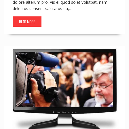
dolore alterum pro. Vis ei quod solet volutpat, nam
delectus senserit salutatus eu,…
READ MORE