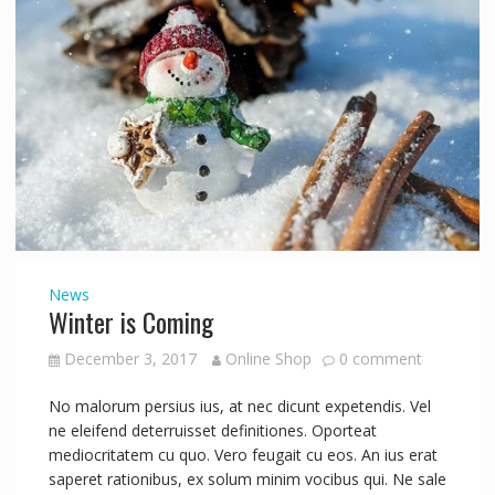
News
Winter is Coming
December 3, 2017
Online Shop
0 comment
No malorum persius ius, at nec dicunt expetendis. Vel
ne eleifend deterruisset definitiones. Oporteat
mediocritatem cu quo. Vero feugait cu eos. An ius erat
saperet rationibus, ex solum minim vocibus qui. Ne sale