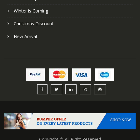
Winter is Coming
Christmas Discount
New Arrival
Copyright © All Right Reserved