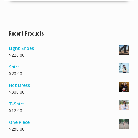
Recent Products
Light Shoes
$
220.00
Shirt
$
20.00
Hot Dress
$
300.00
T-Shirt
$
12.00
One Piece
$
250.00