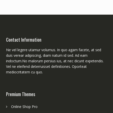
Contact Information
Ne vel legere utamur volumus. In quo agam facete, at sed
duis verear adipiscing, diam natum id sed. Ad eam
indoctum.No malorum persius ius, at nec dicunt expetendis.
Vel ne eleifend deterruisset definitiones. Oporteat
mediocritatem cu quo.
Premium Themes
Online Shop Pro