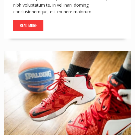
nibh voluptatum te. In vel inani doming
conclusionemque, est munere maiorum…
READ MORE