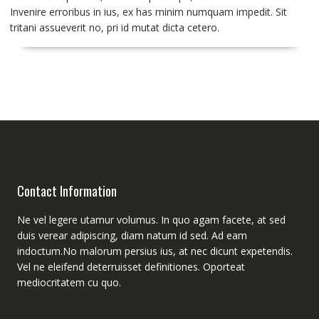
Invenire erroribus in ius, ex has minim numquam impedit. Sit
tritani assueverit no, pri id mutat dicta cetero.
Contact Information
Ne vel legere utamur volumus. In quo agam facete, at sed
duis verear adipiscing, diam natum id sed. Ad eam
indoctum.No malorum persius ius, at nec dicunt expetendis.
Vel ne eleifend deterruisset definitiones. Oporteat
mediocritatem cu quo.