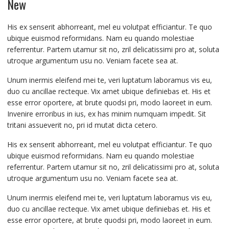
New
His ex senserit abhorreant, mel eu volutpat efficiantur. Te quo
ubique euismod reformidans. Nam eu quando molestiae
referrentur. Partem utamur sit no, zril delicatissimi pro at, soluta
utroque argumentum usu no. Veniam facete sea at.
Unum inermis eleifend mei te, veri luptatum laboramus vis eu,
duo cu ancillae recteque. Vix amet ubique definiebas et. His et
esse error oportere, at brute quodsi pri, modo laoreet in eum.
Invenire erroribus in ius, ex has minim numquam impedit. Sit
tritani assueverit no, pri id mutat dicta cetero.
His ex senserit abhorreant, mel eu volutpat efficiantur. Te quo
ubique euismod reformidans. Nam eu quando molestiae
referrentur. Partem utamur sit no, zril delicatissimi pro at, soluta
utroque argumentum usu no. Veniam facete sea at.
Unum inermis eleifend mei te, veri luptatum laboramus vis eu,
duo cu ancillae recteque. Vix amet ubique definiebas et. His et
esse error oportere, at brute quodsi pri, modo laoreet in eum.