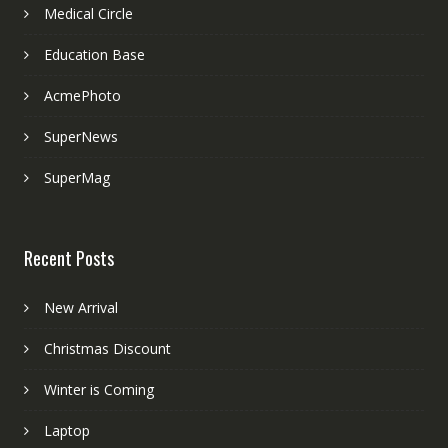
Medical Circle
Education Base
AcmePhoto
SuperNews
SuperMag
Recent Posts
New Arrival
Christmas Discount
Winter is Coming
Laptop