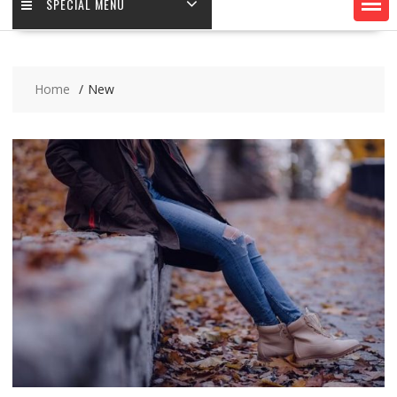
SPECIAL MENU
Home
New