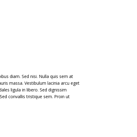
ibus diam. Sed nisi. Nulla quis sem at
uris massa. Vestibulum lacinia arcu eget
les ligula in libero. Sed dignissim
ed convallis tristique sem. Proin ut