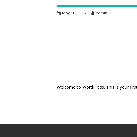
May 18, 2016
Admin
Welcome to WordPress. This is your first p