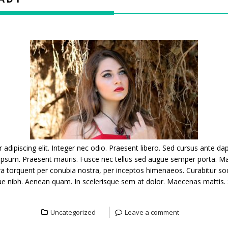
dipiscing elit. Integer nec odio. Praesent libero. Sed cursus ante dap
 ipsum. Praesent mauris. Fusce nec tellus sed augue semper porta. Ma
tora torquent per conubia nostra, per inceptos himenaeos. Curabitur soda
sque nibh. Aenean quam. In scelerisque sem at dolor. Maecenas mattis. S
Uncategorized
Leave a comment