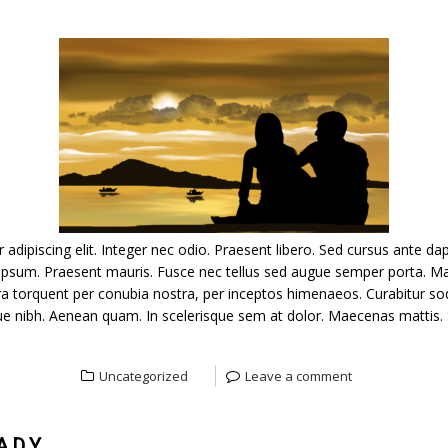
dipiscing elit. Integer nec odio. Praesent libero. Sed cursus ante dap
 ipsum. Praesent mauris. Fusce nec tellus sed augue semper porta. Ma
tora torquent per conubia nostra, per inceptos himenaeos. Curabitur soda
sque nibh. Aenean quam. In scelerisque sem at dolor. Maecenas mattis. S
Uncategorized
Leave a comment
ADY