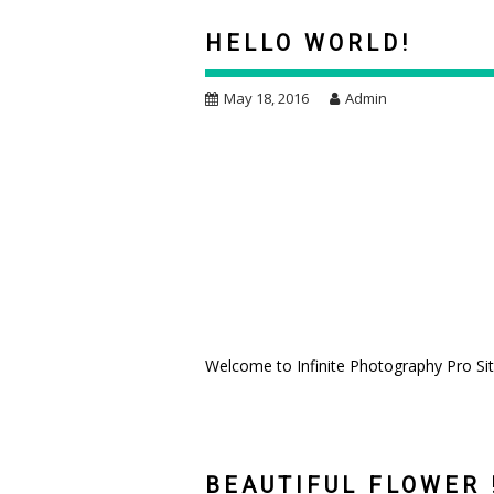
HELLO WORLD!
May 18, 2016
Admin
Welcome to Infinite Photography Pro Sites.
BEAUTIFUL FLOWER 