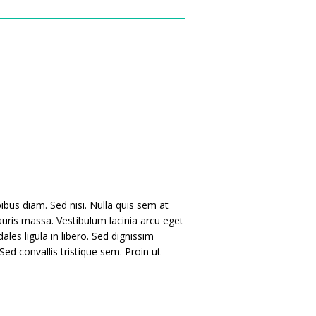
ibus diam. Sed nisi. Nulla quis sem at
uris massa. Vestibulum lacinia arcu eget
les ligula in libero. Sed dignissim
ed convallis tristique sem. Proin ut