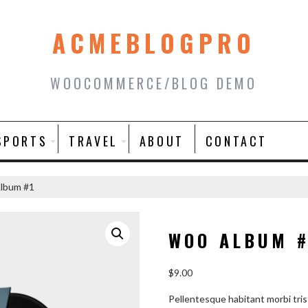
ACMEBLOGPRO
WOOCOMMERCE/BLOG DEMO
SPORTS
TRAVEL
ABOUT
CONTACT
lbum #1
WOO ALBUM #
$
9.00
Pellentesque habitant morbi tri