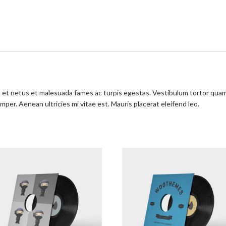
et netus et malesuada fames ac turpis egestas. Vestibulum tortor quam, f
per. Aenean ultricies mi vitae est. Mauris placerat eleifend leo.