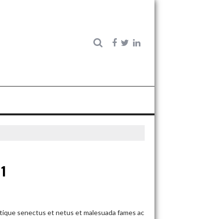
1
stique senectus et netus et malesuada fames ac