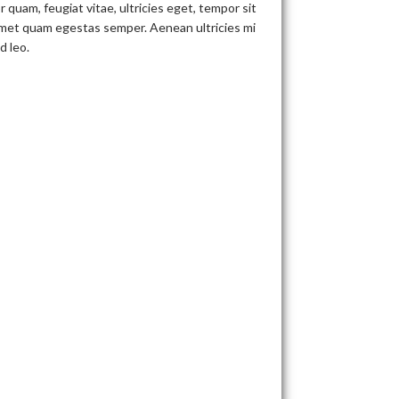
 quam, feugiat vitae, ultricies eget, tempor sit
 amet quam egestas semper. Aenean ultricies mi
d leo.