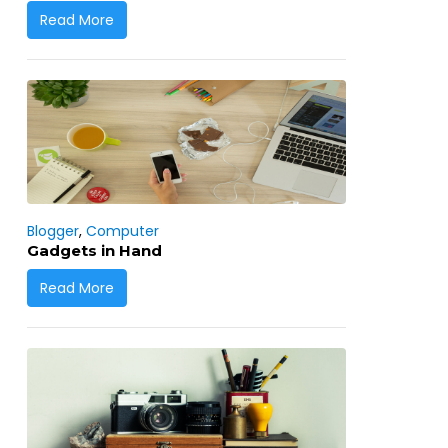
Read More
Blogger
,
Computer
Gadgets in Hand
Read More