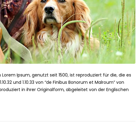
 Lorem Ipsum, genutzt seit 1500, ist reproduziert für die, die es
n 1.10.32 und 1.10.33 von “de Finibus Bonorum et Malroum” von
roduziert in ihrer Originalform, abgeleitet von der Englischen