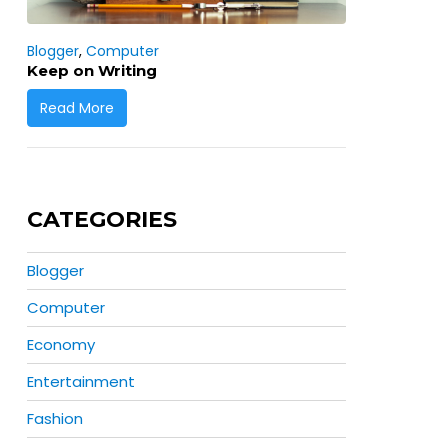
Blogger
,
Computer
Keep on Writing
Read More
CATEGORIES
Blogger
Computer
Economy
Entertainment
Fashion