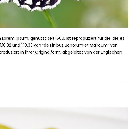
 Lorem Ipsum, genutzt seit 1500, ist reproduziert für die, die es
n 1.10.32 und 1.10.33 von “de Finibus Bonorum et Malroum” von
roduziert in ihrer Originalform, abgeleitet von der Englischen