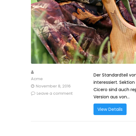
Der Standardteil von
Acme
interessiert. Sektio
November 8, 2016
Cicero sind auch rep
Leave a comment
Version aus von...
View Details