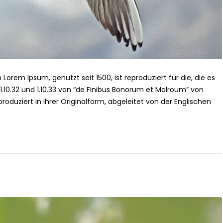
 Lorem Ipsum, genutzt seit 1500, ist reproduziert für die, die es
n 1.10.32 und 1.10.33 von “de Finibus Bonorum et Malroum” von
roduziert in ihrer Originalform, abgeleitet von der Englischen