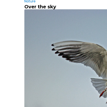
Nature
Over the sky