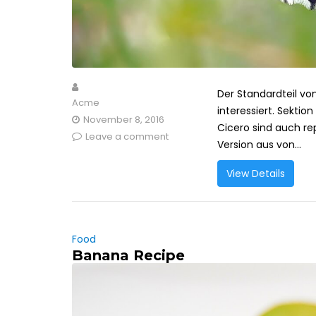
Der Standardteil von
Acme
interessiert. Sektio
November 8, 2016
Cicero sind auch rep
Leave a comment
Version aus von...
View Details
Food
Banana Recipe