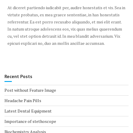
At diceret partiendo iudicabit per, audire honestatis et vis. Sea in
virtute probatus, ex mea graece sententiae, in has honestatis
referrentur. Ea est porro recusabo aliquando, et mei elit erant.
In natum utroque adolescens eos, vix quas melius quaerendum
cu, vel stet option detraxit id. In mea blandit adversarium. Vix
epicuri explicari no, duo an mollis ancillae accumsan.
Recent Posts
Post without Feature Image
Headache Pain Pills
Latest Dental Equipment
Importance of stethoscope
Biochemistry Analysis