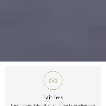
Fair Fees
Lorem ipsum dolor sit amet, consectetur adipisicing