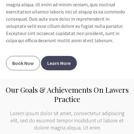
magna aliqua. Ut enim ad minim veniam, quis nostrud
exercitation ullamco laboris nisi ut aliquip ex ea commodo
consequat. Duis aute irure dolor in reprehenderit in
voluptate velit esse cillum dolore eu fugiat nulla pariatur.
Excepteur sint occaecat cupidatat non proident, sunt in
culpa qui officia deserunt mollit anim id est laborum.
Book Now
Learn More
Our Goals & Achievements On Lawers
Practice
Lorem ipsum dolor sit amet, consectetur adipisicing
elit, sed do eiusmod tempor incididunt ut labore et
dolore magna aliqua. Ut enim