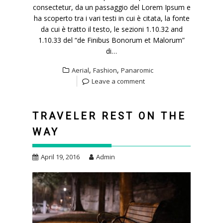
consectetur, da un passaggio del Lorem Ipsum e
ha scoperto tra i vari testi in cui è citata, la fonte
da cui è tratto il testo, le sezioni 1.10.32 and
1.10.33 del “de Finibus Bonorum et Malorum”
di…
,
,
Aerial
Fashion
Panaromic
Leave a comment
TRAVELER REST ON THE
WAY
April 19, 2016
Admin