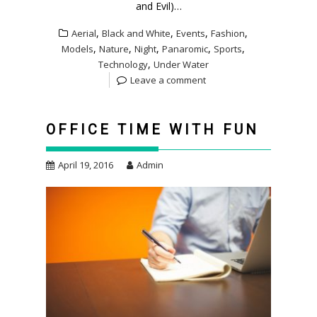
and Evil)…
,
,
,
,
Aerial
Black and White
Events
Fashion
,
,
,
,
,
Models
Nature
Night
Panaromic
Sports
,
Technology
Under Water
Leave a comment
OFFICE TIME WITH FUN
April 19, 2016
Admin