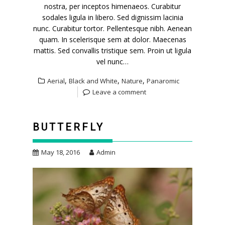
nostra, per inceptos himenaeos. Curabitur
sodales ligula in libero. Sed dignissim lacinia
nunc. Curabitur tortor. Pellentesque nibh. Aenean
quam. In scelerisque sem at dolor. Maecenas
mattis. Sed convallis tristique sem. Proin ut ligula
vel nunc…
,
,
,
Aerial
Black and White
Nature
Panaromic
Leave a comment
BUTTERFLY
May 18, 2016
Admin