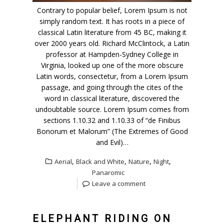
Contrary to popular belief, Lorem Ipsum is not
simply random text. It has roots in a piece of
classical Latin literature from 45 BC, making it
over 2000 years old. Richard McClintock, a Latin
professor at Hampden-Sydney College in
Virginia, looked up one of the more obscure
Latin words, consectetur, from a Lorem Ipsum
passage, and going through the cites of the
word in classical literature, discovered the
undoubtable source. Lorem Ipsum comes from
sections 1.10.32 and 1.10.33 of “de Finibus
Bonorum et Malorum” (The Extremes of Good
and Evil)…
,
,
,
,
Aerial
Black and White
Nature
Night
Panaromic
Leave a comment
ELEPHANT RIDING ON