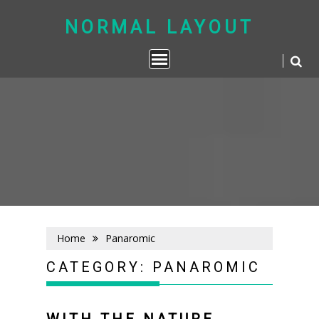
Skip
to
NORMAL LAYOUT
content
Home
Panaromic
CATEGORY:
PANAROMIC