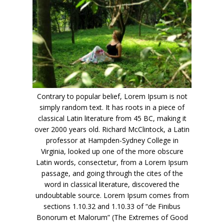
Contrary to popular belief, Lorem Ipsum is not
simply random text. It has roots in a piece of
classical Latin literature from 45 BC, making it
over 2000 years old. Richard McClintock, a Latin
professor at Hampden-Sydney College in
Virginia, looked up one of the more obscure
Latin words, consectetur, from a Lorem Ipsum
passage, and going through the cites of the
word in classical literature, discovered the
undoubtable source. Lorem Ipsum comes from
sections 1.10.32 and 1.10.33 of “de Finibus
Bonorum et Malorum” (The Extremes of Good