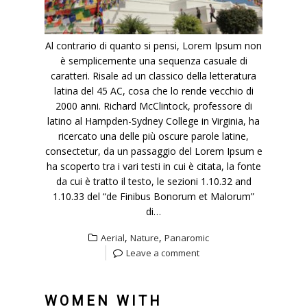
Al contrario di quanto si pensi, Lorem Ipsum non
è semplicemente una sequenza casuale di
caratteri. Risale ad un classico della letteratura
latina del 45 AC, cosa che lo rende vecchio di
2000 anni. Richard McClintock, professore di
latino al Hampden-Sydney College in Virginia, ha
ricercato una delle più oscure parole latine,
consectetur, da un passaggio del Lorem Ipsum e
ha scoperto tra i vari testi in cui è citata, la fonte
da cui è tratto il testo, le sezioni 1.10.32 and
1.10.33 del “de Finibus Bonorum et Malorum”
di…
,
,
Aerial
Nature
Panaromic
Leave a comment
WOMEN WITH