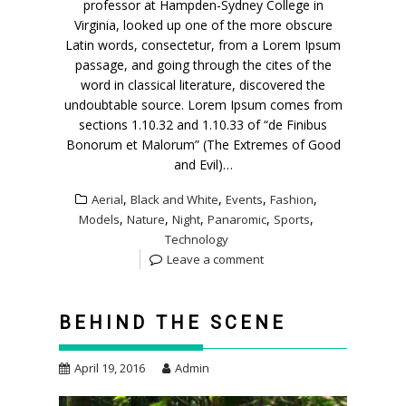
professor at Hampden-Sydney College in
Virginia, looked up one of the more obscure
Latin words, consectetur, from a Lorem Ipsum
passage, and going through the cites of the
word in classical literature, discovered the
undoubtable source. Lorem Ipsum comes from
sections 1.10.32 and 1.10.33 of “de Finibus
Bonorum et Malorum” (The Extremes of Good
and Evil)…
,
,
,
,
Aerial
Black and White
Events
Fashion
,
,
,
,
,
Models
Nature
Night
Panaromic
Sports
Technology
Leave a comment
BEHIND THE SCENE
April 19, 2016
Admin