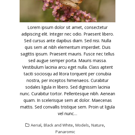
Lorem ipsum dolor sit amet, consectetur
adipiscing elit. Integer nec odio. Praesent libero.
Sed cursus ante dapibus diam. Sed nisi. Nulla
quis sem at nibh elementum imperdiet. Duis
sagittis ipsum. Praesent mauris. Fusce nec tellus
sed augue semper porta. Mauris massa.
Vestibulum lacinia arcu eget nulla. Class aptent
taciti sociosqu ad litora torquent per conubia
nostra, per inceptos himenaeos. Curabitur
sodales ligula in libero. Sed dignissim lacinia
nunc. Curabitur tortor. Pellentesque nibh. Aenean
quam. In scelerisque sem at dolor. Maecenas
mattis. Sed convallis tristique sem. Proin ut ligula
vel nunc…
,
,
,
,
Aerial
Black and White
Models
Nature
Panaromic