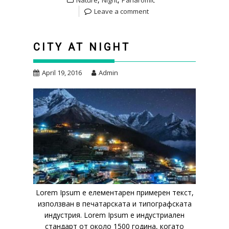
Leave a comment
CITY AT NIGHT
April 19, 2016
Admin
Lorem Ipsum е елементарен примерен текст,
използван в печатарската и типографската
индустрия. Lorem Ipsum е индустриален
стандарт от около 1500 година, когато