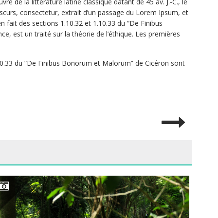
de la littérature latine classique datant de 45 av. J.-C., le
bscurs, consectetur, extrait d’un passage du Lorem Ipsum, et
n fait des sections 1.10.32 et 1.10.33 du “De Finibus
est un traité sur la théorie de l’éthique. Les premières
 1.10.33 du “De Finibus Bonorum et Malorum” de Cicéron sont