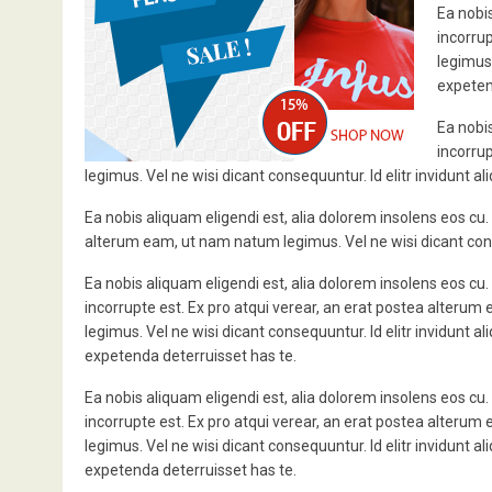
Ea nobis
incorru
legimus.
expeten
Ea nobis
incorru
legimus. Vel ne wisi dicant consequuntur. Id elitr invidunt 
Ea nobis aliquam eligendi est, alia dolorem insolens eos cu.
alterum eam, ut nam natum legimus. Vel ne wisi dicant conse
Ea nobis aliquam eligendi est, alia dolorem insolens eos cu
incorrupte est. Ex pro atqui verear, an erat postea alteru
legimus. Vel ne wisi dicant consequuntur. Id elitr invidunt a
expetenda deterruisset has te.
Ea nobis aliquam eligendi est, alia dolorem insolens eos cu
incorrupte est. Ex pro atqui verear, an erat postea alteru
legimus. Vel ne wisi dicant consequuntur. Id elitr invidunt a
expetenda deterruisset has te.