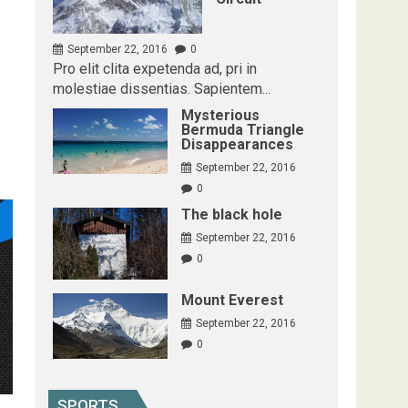
September 22, 2016
0
Pro elit clita expetenda ad, pri in
molestiae dissentias. Sapientem...
Mysterious
Bermuda Triangle
Disappearances
September 22, 2016
0
The black hole
September 22, 2016
0
Mount Everest
September 22, 2016
0
SPORTS