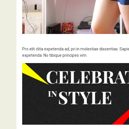
Pro elit clita expetenda ad, pri in molestiae dissentias. Sapi
expetenda. No tibique principes vim.