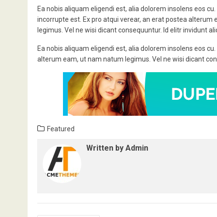
Ea nobis aliquam eligendi est, alia dolorem insolens eos cu
incorrupte est. Ex pro atqui verear, an erat postea alteru
legimus. Vel ne wisi dicant consequuntur. Id elitr invidunt 
Ea nobis aliquam eligendi est, alia dolorem insolens eos cu.
alterum eam, ut nam natum legimus. Vel ne wisi dicant conse
Featured
Written by
Admin