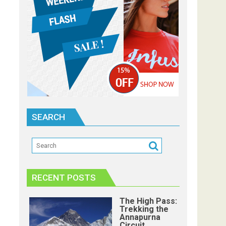
SEARCH
RECENT POSTS
The High Pass:
Trekking the
Annapurna
Circuit