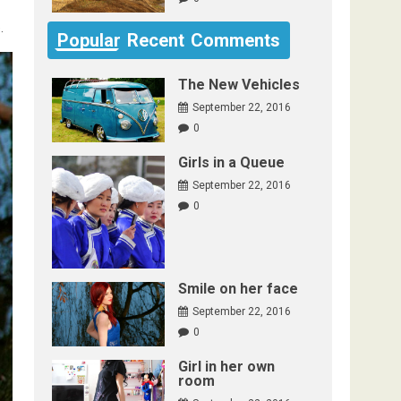
.
Popular
Recent
Comments
The New Vehicles
September 22, 2016
0
Girls in a Queue
September 22, 2016
0
Smile on her face
September 22, 2016
0
Girl in her own
room