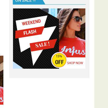
ON SALE !!!
.