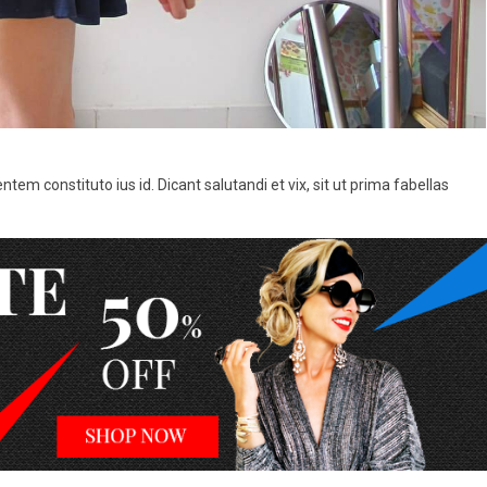
entem constituto ius id. Dicant salutandi et vix, sit ut prima fabellas