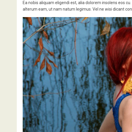
Ea nobis aliquam eligendi est, alia dolorem insolens eos cu.
alterum eam, ut nam natum legimus. Vel ne wisi dicant conse