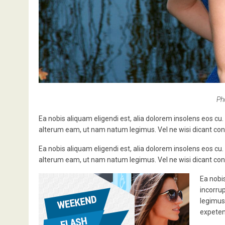
Ph
Ea nobis aliquam eligendi est, alia dolorem insolens eos cu.
alterum eam, ut nam natum legimus. Vel ne wisi dicant conse
Ea nobis aliquam eligendi est, alia dolorem insolens eos cu.
alterum eam, ut nam natum legimus. Vel ne wisi dicant conse
Ea nobis
incorru
legimus.
expeten