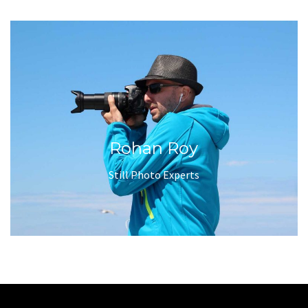
Rohan Roy
Still Photo Experts
Outdoor Photo Experts
Rohan Roy
Still Photo Experts