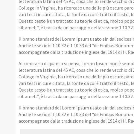
letteratura latina del 45 AC, cosa che lo rende vecchio d
College in Virginia, ha ricercato una delle più oscure pa
vari testi in cui è citata, la fonte da cui è tratto il test
Questo testo è un trattato su teorie di etica, molto po
sit amet..”, è tratta da un passaggio della sezione 1.10.32.
Il brano standard del Lorem Ipsum usato sin dal sedicesim
Anche le sezioni 1.10.32 e 1.10.33 del “de Finibus Bonor
accompagnate dalla traduzione inglese del 1914 di H. R
Al contrario di quanto si pensi, Lorem Ipsum non è sempl
letteratura latina del 45 AC, cosa che lo rende vecchio d
College in Virginia, ha ricercato una delle più oscure pa
vari testi in cui è citata, la fonte da cui è tratto il test
Questo testo è un trattato su teorie di etica, molto po
sit amet..”, è tratta da un passaggio della sezione 1.10.32.
Il brano standard del Lorem Ipsum usato sin dal sedicesim
Anche le sezioni 1.10.32 e 1.10.33 del “de Finibus Bonor
accompagnate dalla traduzione inglese del 1914 di H. R