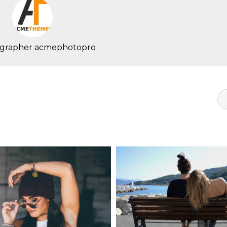
grapher
acmephotopro