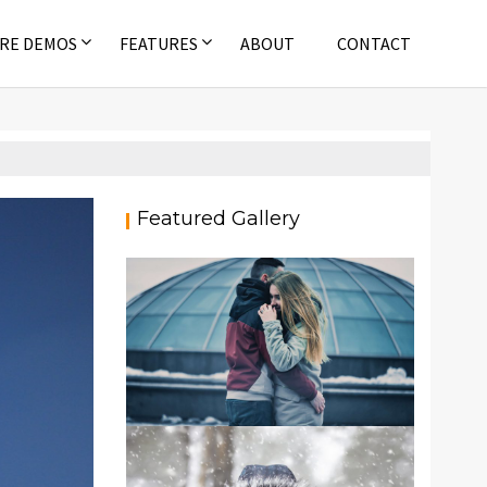
RE DEMOS
FEATURES
ABOUT
CONTACT
Featured Gallery
naromic