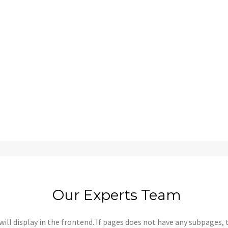
Our Experts Team
ill display in the frontend. If pages does not have any subpages, t