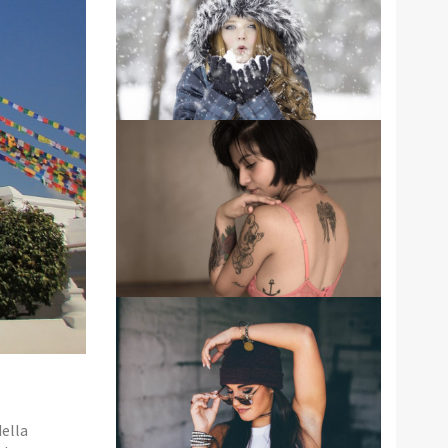
INCREDIBLE LOVE
PLAY WITH SNOW
GANESH TATOO
della