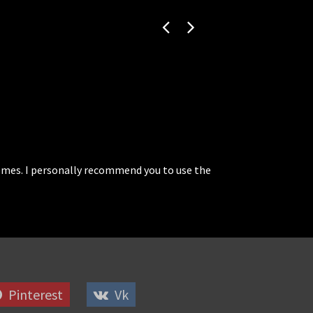
mes. I personally recommend you to use the
Pinterest
Vk