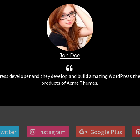
Jon Doe
ess developer and they develop and build amazing WordPress the
products of Acme Themes.
witter
Instagram
Google Plus