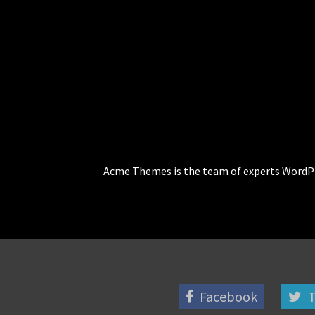
Acme Themes is the team of experts WordPr
Facebook
T